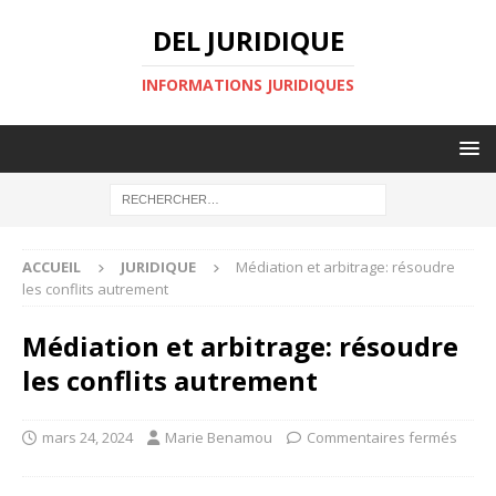
DEL JURIDIQUE
INFORMATIONS JURIDIQUES
ACCUEIL
JURIDIQUE
Médiation et arbitrage: résoudre
les conflits autrement
Médiation et arbitrage: résoudre
les conflits autrement
mars 24, 2024
Marie Benamou
Commentaires fermés