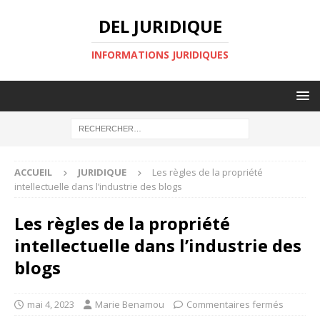
DEL JURIDIQUE
INFORMATIONS JURIDIQUES
ACCUEIL
JURIDIQUE
Les règles de la propriété
intellectuelle dans l’industrie des blogs
Les règles de la propriété
intellectuelle dans l’industrie des
blogs
mai 4, 2023
Marie Benamou
Commentaires fermés