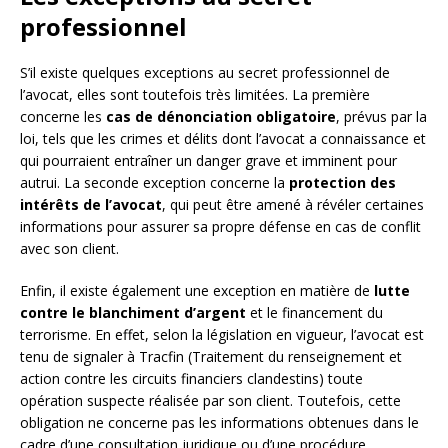
professionnel
S’il existe quelques exceptions au secret professionnel de
l’avocat, elles sont toutefois très limitées. La première
concerne les
cas de dénonciation obligatoire
, prévus par la
loi, tels que les crimes et délits dont l’avocat a connaissance et
qui pourraient entraîner un danger grave et imminent pour
autrui. La seconde exception concerne la
protection des
intérêts de l’avocat
, qui peut être amené à révéler certaines
informations pour assurer sa propre défense en cas de conflit
avec son client.
Enfin, il existe également une exception en matière de
lutte
contre le blanchiment d’argent
et le financement du
terrorisme. En effet, selon la législation en vigueur, l’avocat est
tenu de signaler à Tracfin (Traitement du renseignement et
action contre les circuits financiers clandestins) toute
opération suspecte réalisée par son client. Toutefois, cette
obligation ne concerne pas les informations obtenues dans le
cadre d’une consultation juridique ou d’une procédure