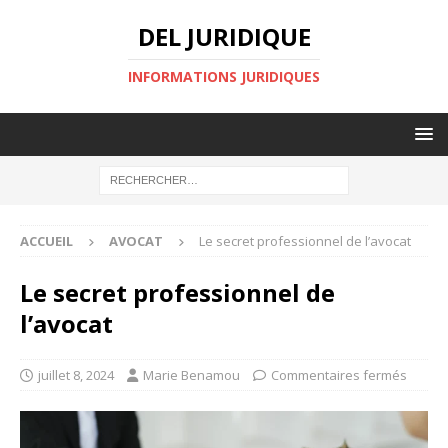
DEL JURIDIQUE
INFORMATIONS JURIDIQUES
ACCUEIL
AVOCAT
Le secret professionnel de l’avocat
Le secret professionnel de
l’avocat
juillet 8, 2024
Marie Benamou
Commentaires fermés