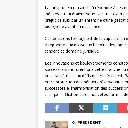
La jurisprudence a ainsi dû répondre à ces e
inédites qui lui étaient soumises. Par exempl
préjudice subi par un enfant né d’une gestati
biologique avant sa naissance.
Ces décisions témoignent de la capacité du dr
à répondre aux nouveaux besoins des famille
tendent ce domaine juridique.
Les innovations et bouleversements constaté
successions montrent que cette branche du d
de la société et aux défis qui en découlent. P
entre protection des héritiers réservataires et
successorale, l’harmonisation des successions
tels que la filiation et les nouvelles formes de
PRÉCÉDENT