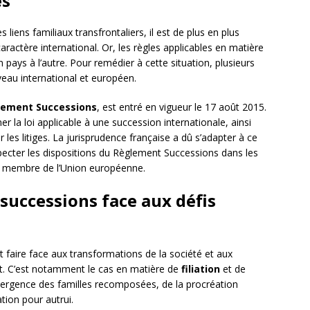
es
iens familiaux transfrontaliers, il est de plus en plus
ractère international. Or, les règles applicables en matière
pays à l’autre. Pour remédier à cette situation, plusieurs
veau international et européen.
lement Successions
, est entré en vigueur le 17 août 2015.
r la loi applicable à une succession internationale, ainsi
 les litiges. La jurisprudence française a dû s’adapter à ce
ecter les dispositions du Règlement Successions dans les
at membre de l’Union européenne.
 successions face aux défis
t faire face aux transformations de la société et aux
t. C’est notamment le cas en matière de
filiation
et de
émergence des familles recomposées, de la procréation
tion pour autrui.