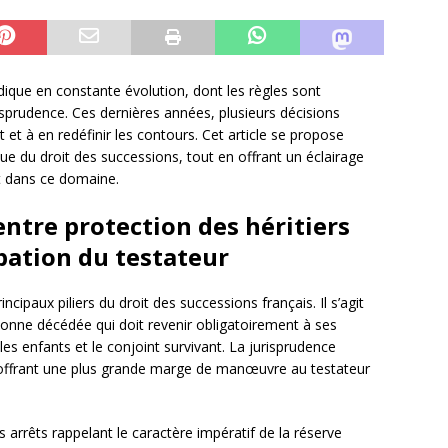
dique en constante évolution, dont les règles sont
isprudence. Ces dernières années, plusieurs décisions
et à en redéfinir les contours. Cet article se propose
que du droit des successions, tout en offrant un éclairage
t dans ce domaine.
 entre protection des héritiers
pation du testateur
incipaux piliers du droit des successions français. Il s’agit
onne décédée qui doit revenir obligatoirement à ses
 les enfants et le conjoint survivant. La jurisprudence
 offrant une plus grande marge de manœuvre au testateur
 arrêts rappelant le caractère impératif de la réserve