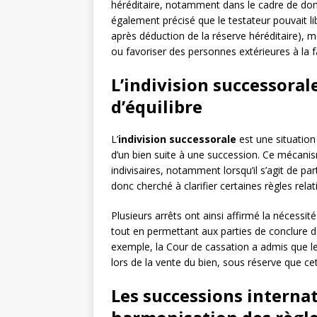
héréditaire, notamment dans le cadre de dona
également précisé que le testateur pouvait li
après déduction de la réserve héréditaire), mê
ou favoriser des personnes extérieures à la f
L’indivision successora
d’équilibre
L’
indivision successorale
est une situation 
d’un bien suite à une succession. Ce mécanis
indivisaires, notamment lorsqu’il s’agit de pa
donc cherché à clarifier certaines règles relati
Plusieurs arrêts ont ainsi affirmé la nécessité
tout en permettant aux parties de conclure de
exemple, la Cour de cassation a admis que le
lors de la vente du bien, sous réserve que ce
Les successions internat