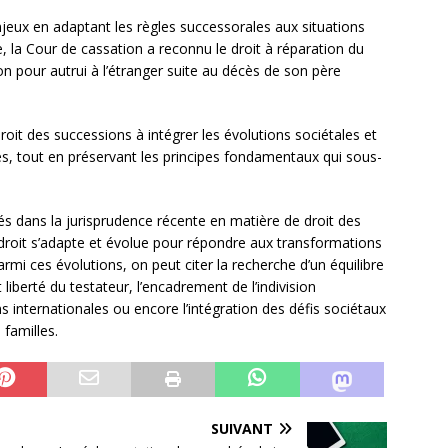
njeux en adaptant les règles successorales aux situations
e, la Cour de cassation a reconnu le droit à réparation du
on pour autrui à l’étranger suite au décès de son père
oit des successions à intégrer les évolutions sociétales et
s, tout en préservant les principes fondamentaux qui sous-
s dans la jurisprudence récente en matière de droit des
roit s’adapte et évolue pour répondre aux transformations
armi ces évolutions, on peut citer la recherche d’un équilibre
 liberté du testateur, l’encadrement de l’indivision
 internationales ou encore l’intégration des défis sociétaux
 familles.
SUIVANT