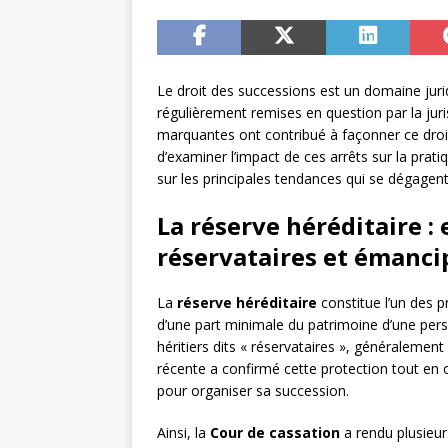
Le droit des successions est un domaine juri
régulièrement remises en question par la jur
marquantes ont contribué à façonner ce droit 
d’examiner l’impact de ces arrêts sur la prati
sur les principales tendances qui se dégagen
La réserve héréditaire :
réservataires et émanci
La
réserve héréditaire
constitue l’un des pr
d’une part minimale du patrimoine d’une pers
héritiers dits « réservataires », généralement
récente a confirmé cette protection tout en
pour organiser sa succession.
Ainsi, la
Cour de cassation
a rendu plusieurs