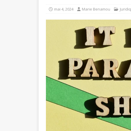
mai 4, 2024
Marie Benamou
Juridi