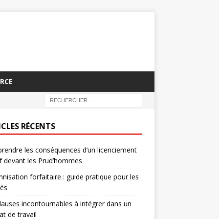
RCE
ICLES RÉCENTS
endre les conséquences d’un licenciement
f devant les Prud’hommes
nisation forfaitaire : guide pratique pour les
rés
lauses incontournables à intégrer dans un
at de travail