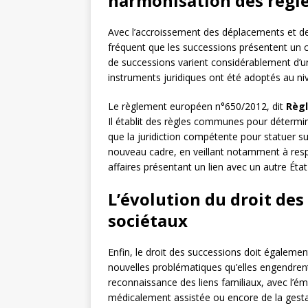
harmonisation des règl
Avec l’accroissement des déplacements et des l
fréquent que les successions présentent un ca
de successions varient considérablement d’un 
instruments juridiques ont été adoptés au ni
Le règlement européen n°650/2012, dit
Règ
Il établit des règles communes pour détermine
que la juridiction compétente pour statuer sur
nouveau cadre, en veillant notamment à resp
affaires présentant un lien avec un autre Ét
L’évolution du droit des
sociétaux
Enfin, le droit des successions doit égalemen
nouvelles problématiques qu’elles engendren
reconnaissance des liens familiaux, avec l’
médicalement assistée ou encore de la gesta