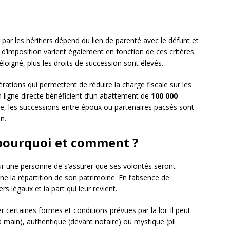
ar les héritiers dépend du lien de parenté avec le défunt et
 d’imposition varient également en fonction de ces critères.
 éloigné, plus les droits de succession sont élevés.
ations qui permettent de réduire la charge fiscale sur les
 ligne directe bénéficient d’un abattement de
100 000
e, les successions entre époux ou partenaires pacsés sont
n.
 pourquoi et comment ?
r une personne de s’assurer que ses volontés seront
e la répartition de son patrimoine. En l’absence de
ers légaux et la part qui leur revient.
 certaines formes et conditions prévues par la loi. Il peut
 main), authentique (devant notaire) ou mystique (pli