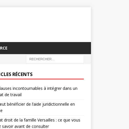
RCE
ICLES RÉCENTS
lauses incontournables à intégrer dans un
at de travail
eut bénéficier de l’aide juridictionnelle en
ce
t droit de la famille Versailles : ce que vous
 savoir avant de consulter