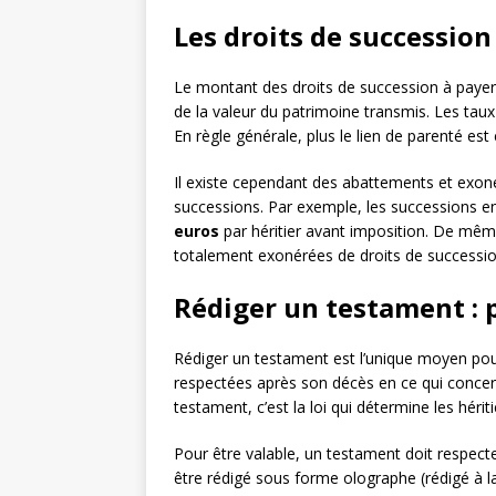
Les droits de succession
Le montant des droits de succession à payer p
de la valeur du patrimoine transmis. Les taux
En règle générale, plus le lien de parenté est
Il existe cependant des abattements et exonér
successions. Par exemple, les successions en
euros
par héritier avant imposition. De mêm
totalement exonérées de droits de successio
Rédiger un testament :
Rédiger un testament est l’unique moyen pou
respectées après son décès en ce qui concern
testament, c’est la loi qui détermine les hériti
Pour être valable, un testament doit respecter
être rédigé sous forme olographe (rédigé à la