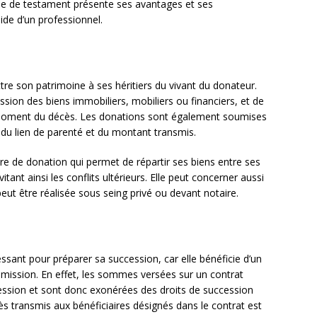
pe de testament présente ses avantages et ses
aide d’un professionnel.
e son patrimoine à ses héritiers du vivant du donateur.
sion des biens immobiliers, mobiliers ou financiers, et de
u moment du décès. Les donations sont également soumises
n du lien de parenté et du montant transmis.
re de donation qui permet de répartir ses biens entre ses
vitant ainsi les conflits ultérieurs. Elle peut concerner aussi
peut être réalisée sous seing privé ou devant notaire.
essant pour préparer sa succession, car elle bénéficie d’un
smission. En effet, les sommes versées sur un contrat
cession et sont donc exonérées des droits de succession
cès transmis aux bénéficiaires désignés dans le contrat est