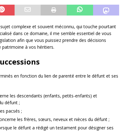
un sujet complexe et souvent méconnu, qui touche pourtant
écialisé dans ce domaine, il me semble essentiel de vous
égislation afin que vous puissiez prendre des décisions
 patrimoine à vos héritiers.
successions
erminés en fonction du lien de parenté entre le défunt et ses
cerne les descendants (enfants, petits-enfants) et
u défunt ;
es pacsés ;
 concerne les frères, sœurs, neveux et nièces du défunt ;
lorsque le défunt a rédigé un testament pour désigner ses