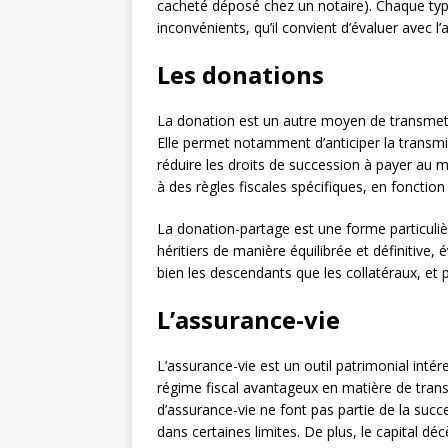
cacheté déposé chez un notaire). Chaque ty
inconvénients, qu’il convient d’évaluer avec l’
Les donations
La donation est un autre moyen de transmettr
Elle permet notamment d’anticiper la transmis
réduire les droits de succession à payer a
à des règles fiscales spécifiques, en fonctio
La donation-partage est une forme particuliè
héritiers de manière équilibrée et définitive, é
bien les descendants que les collatéraux, et 
L’assurance-vie
L’assurance-vie est un outil patrimonial intér
régime fiscal avantageux en matière de tran
d’assurance-vie ne font pas partie de la suc
dans certaines limites. De plus, le capital dé