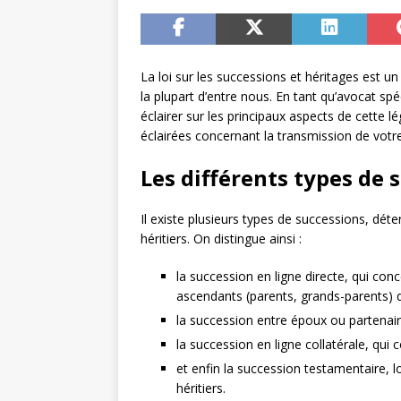
La loi sur les successions et héritages est 
la plupart d’entre nous. En tant qu’avocat sp
éclairer sur les principaux aspects de cette l
éclairées concernant la transmission de votre
Les différents types de 
Il existe plusieurs types de successions, dét
héritiers. On distingue ainsi :
la succession en ligne directe, qui con
ascendants (parents, grands-parents) d
la succession entre époux ou partenair
la succession en ligne collatérale, qui
et enfin la succession testamentaire, 
héritiers.